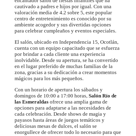
encantador salón de fiestas infantiles que ha
cautivado a padres e hijos por igual. Con una
valoración media de 4.2 sobre 5, este popular
centro de entretenimiento es conocido por su
ambiente acogedor y sus divertidas opciones
para celebrar cumpleaños y eventos especiales.
El salón, ubicado en Independencia 15, Ocotlán,
cuenta con un equipo capacitado que se esfuerza
por brindar a cada cliente una experiencia
inolvidable. Desde su apertura, se ha convertido
en el lugar preferido de muchas familias de la
zona, gracias a su dedicación a crear momentos
mágicos para los más pequeños.
Con un horario de apertura los sábados y
domingos de 10:00 a 17:00 horas,
Salón Río de
las Esmeraldas
ofrece una amplia gama de
opciones para adaptarse a las necesidades de
cada celebración. Desde shows de magia y
payasos hasta áreas de juegos temáticos y
deliciosas mesas de dulces, el salón se
enorgullece de ofrecer todo lo necesario para que