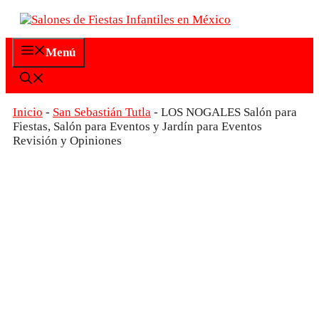
Saltar
al
contenido
Menú
Inicio
-
San Sebastián Tutla
-
LOS NOGALES Salón para
Fiestas, Salón para Eventos y Jardín para Eventos
Revisión y Opiniones