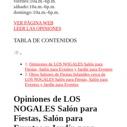
viernes:10a.m.-6p.m.
sábado:10a.m.-6p.m.
domingo:10a.m.-6p.m.
VER PÁGINA WEB
LEER LAS OPINIONES
TABLA DE CONTENIDOS
Opiniones de LOS NOGALES Salón para
Fiestas, Salón para Eventos y Jardín para Eventos
Otros Salones de Fiestas Infantiles cerca de
LOS NOGALES Salón para Fiestas, Salón para
Eventos y Jardín para Eventos
Opiniones de LOS
NOGALES Salón para
Fiestas, Salón para