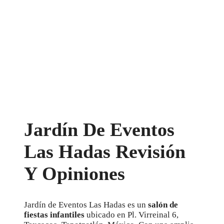
Jardín De Eventos
Las Hadas Revisión
Y Opiniones
Jardín de Eventos Las Hadas es un
salón de
fiestas infantiles
ubicado en Pl. Virreinal 6,