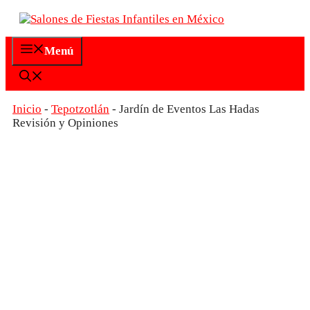
Saltar
al
contenido
Menú
Inicio
-
Tepotzotlán
-
Jardín de Eventos Las Hadas
Revisión y Opiniones