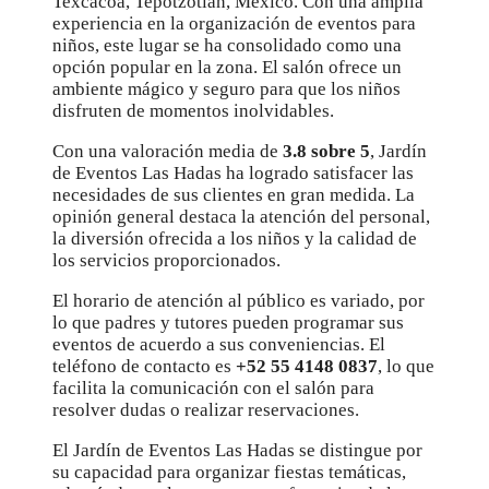
Texcacoa, Tepotzotlán, México. Con una amplia
experiencia en la organización de eventos para
niños, este lugar se ha consolidado como una
opción popular en la zona. El salón ofrece un
ambiente mágico y seguro para que los niños
disfruten de momentos inolvidables.
Con una valoración media de
3.8 sobre 5
, Jardín
de Eventos Las Hadas ha logrado satisfacer las
necesidades de sus clientes en gran medida. La
opinión general destaca la atención del personal,
la diversión ofrecida a los niños y la calidad de
los servicios proporcionados.
El horario de atención al público es variado, por
lo que padres y tutores pueden programar sus
eventos de acuerdo a sus conveniencias. El
teléfono de contacto es
+52 55 4148 0837
, lo que
facilita la comunicación con el salón para
resolver dudas o realizar reservaciones.
El Jardín de Eventos Las Hadas se distingue por
su capacidad para organizar fiestas temáticas,