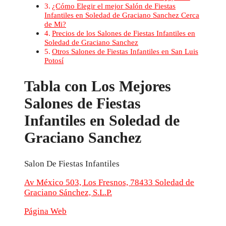
¿Cómo Elegir el mejor Salón de Fiestas
Infantiles en Soledad de Graciano Sanchez Cerca
de Mi?
Precios de los Salones de Fiestas Infantiles en
Soledad de Graciano Sanchez
Otros Salones de Fiestas Infantiles en San Luis
Potosí
Tabla con Los Mejores
Salones de Fiestas
Infantiles en Soledad de
Graciano Sanchez
Salon De Fiestas Infantiles
Av México 503, Los Fresnos, 78433 Soledad de
Graciano Sánchez, S.L.P.
Página Web