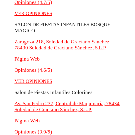
Opiniones (
4.7/5
)
VER OPINIONES
SALON DE FIESTAS INFANTILES BOSQUE
MAGICO
Zaragoza 218, Soledad de Graciano Sanchez,
78430 Soledad de Graciano Sánchez, S.L.P.
Página Web
Opiniones (
4.6/5
)
VER OPINIONES
Salon de Fiestas Infantiles Colorines
Av. San Pedro 237, Central de Maquinaria, 78434
Soledad de Graciano Sánchez, S.L.P.
Página Web
Opiniones (
3.9/5
)