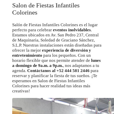
Salon de Fiestas Infantiles
Colorines
Salón de Fiestas Infantiles Colorines es el lugar
perfecto para celebrar
eventos inolvidables
.
Estamos ubicados en Av. San Pedro 237, Central
de Maquinaria, Soledad de Graciano Sánchez,
S.L.P. Nuestras instalaciones están diseñadas para
ofrecer la mejor
experiencia de diversión y
entretenimiento
para los pequeños. Con un
horario flexible que nos permite atender de
lunes
a domingo de 9a.m. a 9p.m.
, nos adaptamos a tu
agenda.
Contáctanos al +52 444 581 2446
para
reservar y planificar la fiesta de tus sueños. ¡Te
esperamos en Salon de Fiestas Infantiles
Colorines para hacer realidad tus ideas más
creativas!