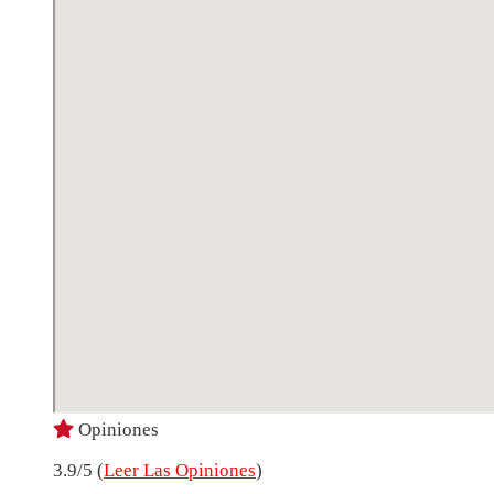
Opiniones
3.9/5 (
Leer Las Opiniones
)