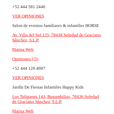
+52 444 581 2446
VER OPINIONES
Salon de eventos familiares & infantiles HORSE
Av. Villa del Sol 135, 78438 Soledad de Graciano
Sánchez, S.L.P.
Página Web
Opiniones (
/5
)
+52 444 120 4997
VER OPINIONES
Jardín De Fiestas Infantiles Happy Kids
Los Tulipanes 143, Bugambilias, 78436 Soledad
de Graciano Sánchez, S.L.P.
Página Web