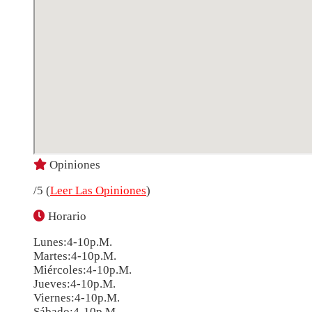
Opiniones
/5 (
Leer Las Opiniones
)
Horario
Lunes:4-10p.m.
Martes:4-10p.m.
Miércoles:4-10p.m.
Jueves:4-10p.m.
Viernes:4-10p.m.
Sábado:4-10p.m.