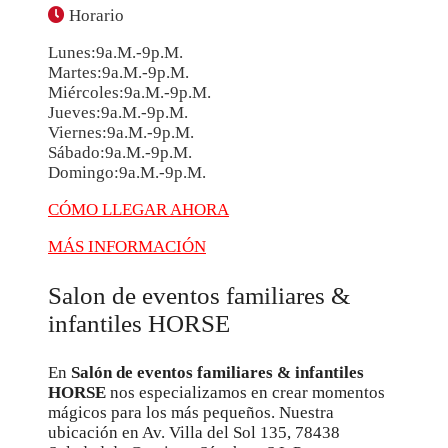
Horario
Lunes:9a.m.-9p.m.
Martes:9a.m.-9p.m.
Miércoles:9a.m.-9p.m.
Jueves:9a.m.-9p.m.
Viernes:9a.m.-9p.m.
Sábado:9a.m.-9p.m.
Domingo:9a.m.-9p.m.
CÓMO LLEGAR AHORA
MÁS INFORMACIÓN
Salon de eventos familiares &
infantiles HORSE
En
Salón de eventos familiares & infantiles
HORSE
nos especializamos en crear momentos
mágicos para los más pequeños. Nuestra
ubicación en Av. Villa del Sol 135, 78438