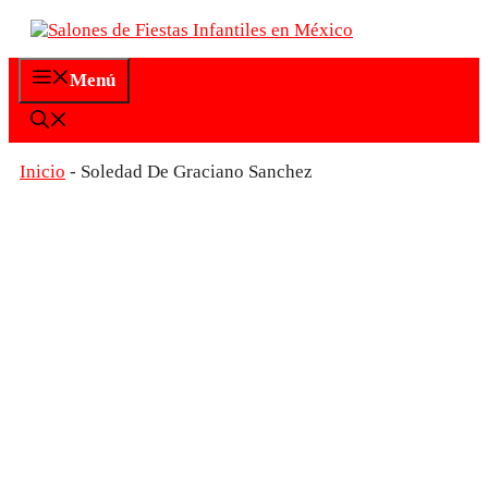
Saltar
al
contenido
Menú
Inicio
-
Soledad De Graciano Sanchez