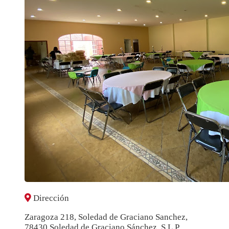
Dirección
Zaragoza 218, Soledad de Graciano Sanchez,
78430 Soledad de Graciano Sánchez, S.L.P.